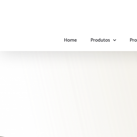
Ir
para
o
conteúdo
Home
Produtos
Pro