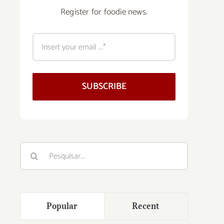
Register for foodie news.
SUBSCRIBE
Buscar
resultados
para:
Popular
Recent