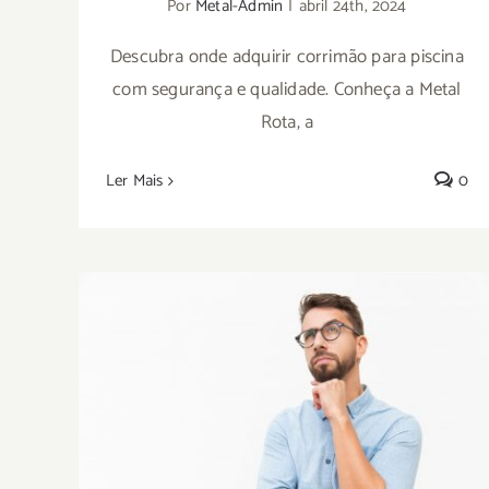
Por
Metal-Admin
|
abril 24th, 2024
Descubra onde adquirir corrimão para piscina
com segurança e qualidade. Conheça a Metal
Rota, a
Ler Mais
0
Saiba onde comprar alçapão: conheça a
Metal Rota