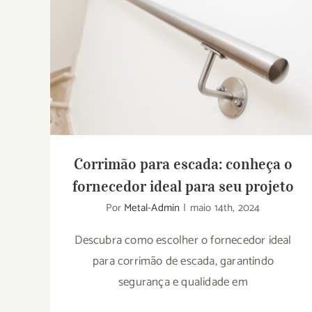
Corrimão para escada: conheça o
fornecedor ideal para seu projeto
Corrimão para escada: conheça o
fornecedor ideal para seu projeto
Por
Metal-Admin
|
maio 14th, 2024
Descubra como escolher o fornecedor ideal
para corrimão de escada, garantindo
segurança e qualidade em