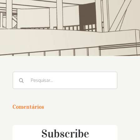
Buscar
resultados
para:
Comentários
Subscribe