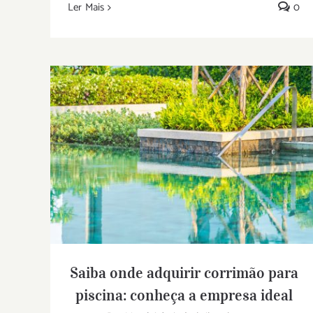
Ler Mais
0
Saiba onde adquirir corrimão para
piscina: conheça a empresa ideal
Saiba onde adquirir corrimão para
piscina: conheça a empresa ideal