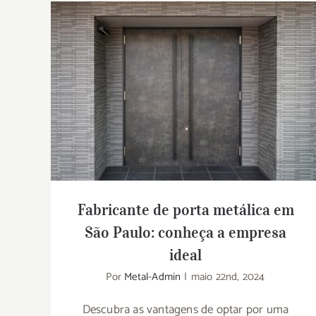
Fabricante de porta metálica em São
Paulo: conheça a empresa ideal
Fabricante de porta metálica em
São Paulo: conheça a empresa
ideal
Por
Metal-Admin
|
maio 22nd, 2024
Descubra as vantagens de optar por uma