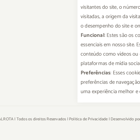
visitantes do site, o númer
visitadas, a origem da visi
o desempenho do site e on
Funcional
: Estes são os 
essenciais em nosso site. 
conteúdo como vídeos ou 
plataformas de mídia social
Preferências
: Esses cook
preferências de navegação
uma experiência melhor e ef
LROTA | Todos os direitos Reservados |
Politica de Privacidade
| Desenvolvido po