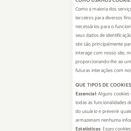
COMO USAMOS COOKIE
Como a maioria dos serviço
terceiros para diversos fin
necessários para o funcio
seus dados de identificaçã
site são principalmente p
interage com nosso site, 
proporcionando-lhe ao uma 
futuras interações com nos
QUE TIPOS DE COOKIES
Essencial
: Alguns cookies
todas as funcionalidades d
do usuário e prevenir qua
armazenam nenhuma infor
Estatísticas
: Esses cooki