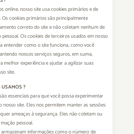
S ?
s online, nosso site usa cookies primários e de
s. Os cookies primários são principalmente
namento correto do site e não coletam nenhum de
o pessoal. Os cookies de terceiros usados em nosso
ara entender como o site funciona, como você
mantendo nossos serviços seguros, em suma,
melhor experiência e ajudar a agilizar suas
so site.
 USAMOS ?
 são essenciais para que você possa experimentar
o nosso site. Eles nos permitem manter as sessões
isquer ameaças à segurança. Eles não coletam ou
mação pessoal.
es armazenam informações como o número de