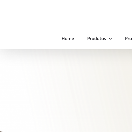
Ir
para
o
conteúdo
Home
Produtos
Pro