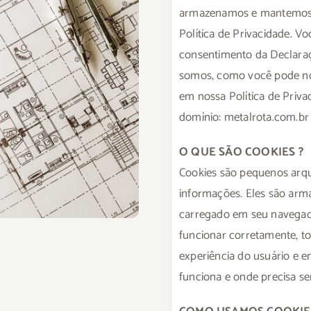
armazenamos e mantemos s
Política de Privacidade. V
consentimento da Declara
somos, como você pode no
em nossa Política de Priva
domínio: metalrota.com.br
O QUE SÃO COOKIES ?
Cookies são pequenos arq
informações. Eles são arm
carregado em seu navegado
funcionar corretamente, t
experiência do usuário e e
funciona e onde precisa s