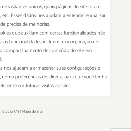
o de visitantes únicos, quais páginas do site foram
ta, etc. Esses dados nos ajudam a entender e analisar
de precisa de melhorias.
cookies que auxiliam com certas funcionalidades não
Essas funcionalidades incluem a incorporação de
o compartilhamento de conteúdo do site em
.
ies nos ajudam a armazenar suas configurações e
, como preferências de idioma, para que você tenha
iciente em futuras visitas ao site.
r:
Studio 3/4
|
Mapa do site