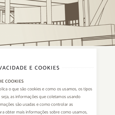
IVACIDADE E COOKIES
DE COOKIES
xplica o que são cookies e como os usamos, os tipos
 seja, as informações que coletamos usando
rmações são usadas e como controlar as
Para obter mais informações sobre como usamos,