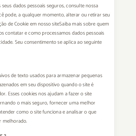
eus dados pessoais seguros, consulte nossa
ocê pode, a qualquer momento, alterar ou retirar seu
ção de Cookie em nosso siteSaiba mais sobre quem
s contatar e como processamos dados pessoais
cidade. Seu consentimento se aplica ao seguinte
uivos de texto usados para armazenar pequenas
azenados em seu dispositivo quando o site é
r. Esses cookies nos ajudam a fazer o site
ornando o mais seguro, fornecer uma melhor
ntender como o site funciona e analisar o que
er melhorado.