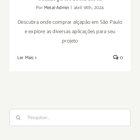
Por
Metal-Admin
|
abril 18th, 2024
Descubra onde comprar alçapão em São Paulo
e explore as diversas aplicações para seu
projeto
Ler Mais
0
Buscar
resultados
para: