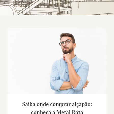
Saiba onde comprar alçapão: conheça a
Metal Rota
Saiba onde comprar alçapão:
conheça a Metal Rota