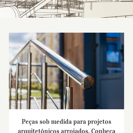
Peças sob medida para projetos
arquitetônicos arrojados. Conheça o
trabalho da Metal Rota!
Peças sob medida para projetos
arquitetônicos arrojados. Conheça