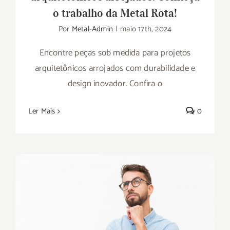
o trabalho da Metal Rota!
Por
Metal-Admin
|
maio 17th, 2024
Encontre peças sob medida para projetos
arquitetônicos arrojados com durabilidade e
design inovador. Confira o
Ler Mais
0
Saiba onde comprar alçapão: conheça a