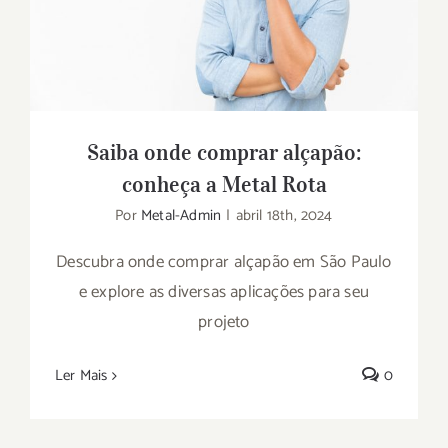
Metal Rota
Saiba onde comprar alçapão:
conheça a Metal Rota
Por
Metal-Admin
|
abril 18th, 2024
Descubra onde comprar alçapão em São Paulo
e explore as diversas aplicações para seu
projeto
Ler Mais
0