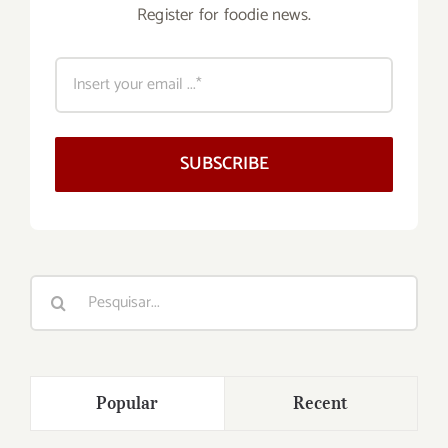
Register for foodie news.
SUBSCRIBE
Buscar
resultados
para:
Popular
Recent