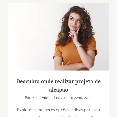
Descubra onde realizar projeto de
alçapão
Descubra onde realizar projeto de
alçapão
Por
Metal-Admin
|
novembro 22nd, 2023
Explore as melhores opções e dicas para seu