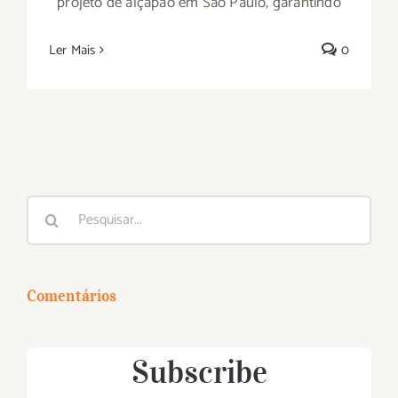
projeto de alçapão em São Paulo, garantindo
Ler Mais
0
Buscar
resultados
para:
Comentários
Subscribe