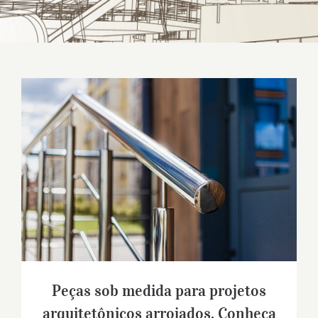
Peças sob medida para projetos
arquitetônicos arrojados. Conheça o
trabalho da Metal Rota!
Peças sob medida para projetos
arquitetônicos arrojados. Conheça