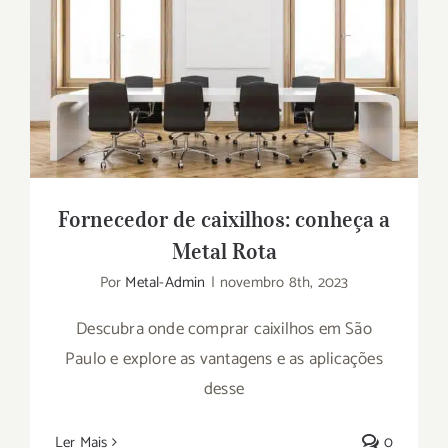
Fornecedor de caixilhos: conheça a Metal
Rota
Fornecedor de caixilhos: conheça a
Metal Rota
Por
Metal-Admin
|
novembro 8th, 2023
Descubra onde comprar caixilhos em São
Paulo e explore as vantagens e as aplicações
desse
Ler Mais
0