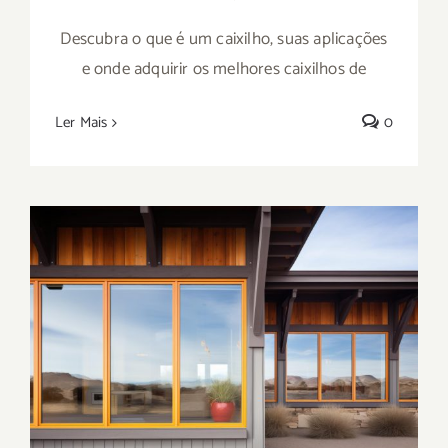
Descubra o que é um caixilho, suas aplicações
e onde adquirir os melhores caixilhos de
Ler Mais
0
Saiba onde comprar caixilhos de inox em
São Paulo: conheça a Metal Rota