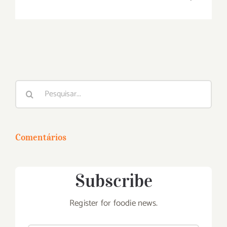
Buscar
resultados
para:
Comentários
Subscribe
Register for foodie news.