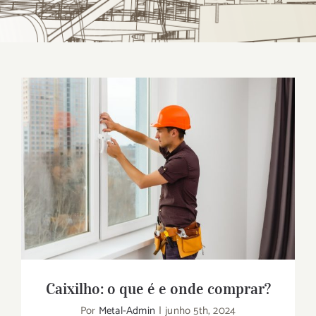
Caixilho: o que é e onde comprar?
Caixilho: o que é e onde comprar?
Por
Metal-Admin
|
junho 5th, 2024