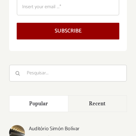
SUBSCRIBE
Buscar
resultados
para:
Popular
Recent
Auditório Simón Bolívar