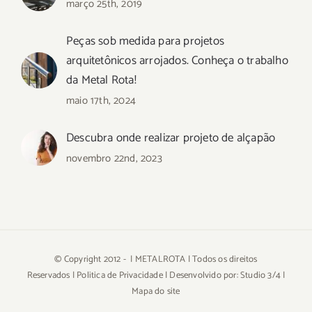
março 25th, 2019
Peças sob medida para projetos
arquitetônicos arrojados. Conheça o trabalho
da Metal Rota!
maio 17th, 2024
Descubra onde realizar projeto de alçapão
novembro 22nd, 2023
© Copyright 2012 -
| METALROTA | Todos os direitos
Reservados |
Politica de Privacidade
| Desenvolvido por:
Studio 3/4
|
Mapa do site