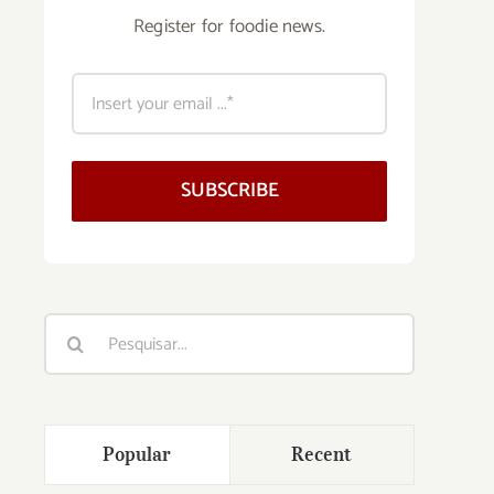
Register for foodie news.
SUBSCRIBE
Buscar
resultados
para:
Popular
Recent