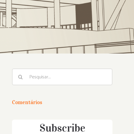
Buscar
resultados
para:
Comentários
Subscribe