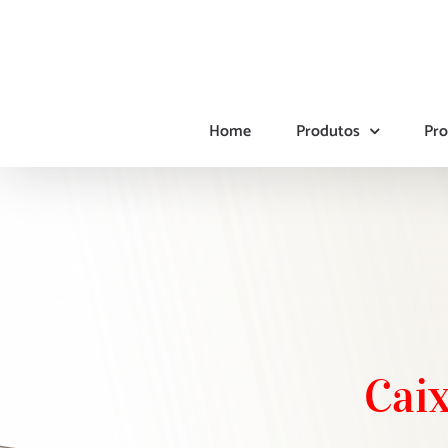
Ir
para
o
conteúdo
Home
Produtos
Pro
Caix