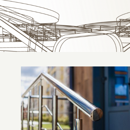
Peças sob medida para projetos
arquitetônicos arrojados. Conheça o
trabalho da Metal Rota!