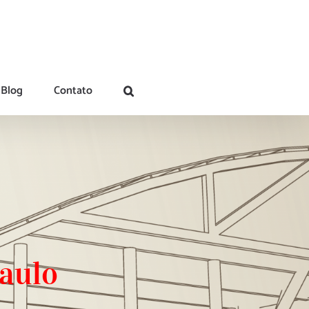
Blog
Contato
paulo