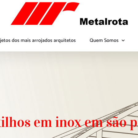
jetos dos mais arrojados arquitetos
Quem Somos
ilhos em inox em são 