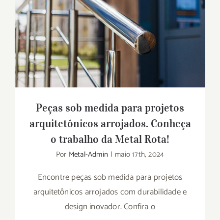
Peças sob medida para projetos
arquitetônicos arrojados. Conheça o
trabalho da Metal Rota!
Peças sob medida para projetos
arquitetônicos arrojados. Conheça
o trabalho da Metal Rota!
Por
Metal-Admin
|
maio 17th, 2024
Encontre peças sob medida para projetos
arquitetônicos arrojados com durabilidade e
design inovador. Confira o