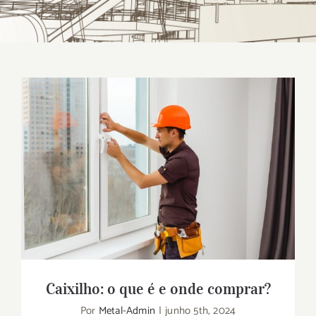
Caixilho: o que é e onde comprar?
Caixilho: o que é e onde comprar?
Por
Metal-Admin
|
junho 5th, 2024