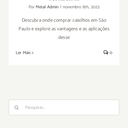
Por
Metal-Admin
|
novembro 8th, 2023
Descubra onde comprar caixilhos em São
Paulo e explore as vantagens e as aplicações
desse
Ler Mais
0
Buscar
resultados
para: