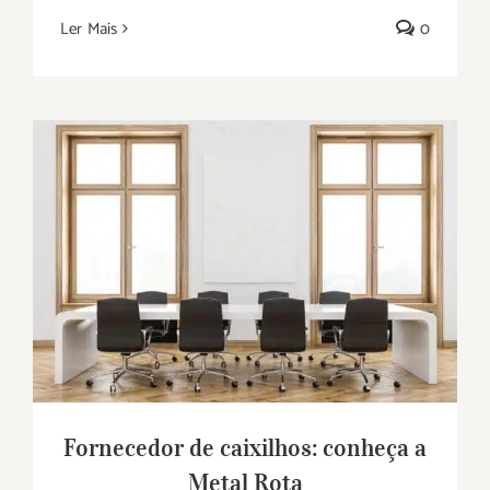
Ler Mais
0
Fornecedor de caixilhos: conheça a Metal
Rota
Fornecedor de caixilhos: conheça a
Metal Rota