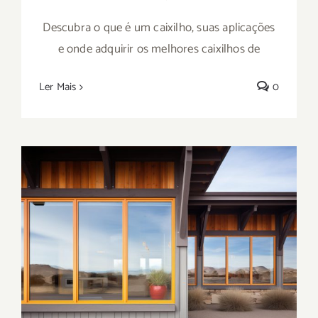
Descubra o que é um caixilho, suas aplicações
e onde adquirir os melhores caixilhos de
Ler Mais
0
Saiba onde comprar caixilhos de inox em
São Paulo: conheça a Metal Rota