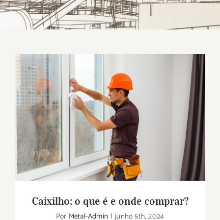
Caixilho: o que é e onde comprar?
Caixilho: o que é e onde comprar?
Por
Metal-Admin
|
junho 5th, 2024