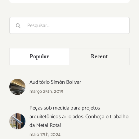
Buscar
resultados
para:
Popular
Recent
Auditório Simón Bolívar
março 25th, 2019
Peças sob medida para projetos
arquitetônicos arrojados. Conheça o trabalho
da Metal Rota!
maio 17th, 2024