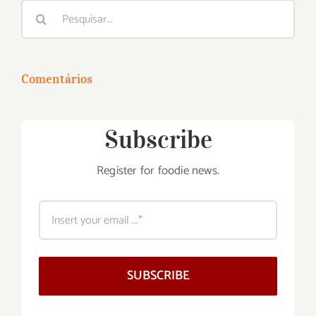
Buscar
resultados
para:
Comentários
Subscribe
Register for foodie news.
SUBSCRIBE