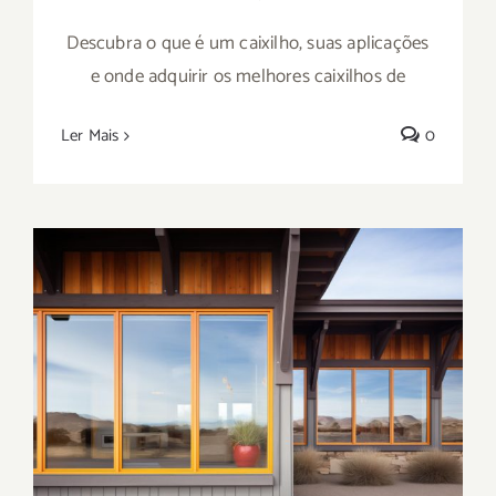
Descubra o que é um caixilho, suas aplicações
e onde adquirir os melhores caixilhos de
Ler Mais
0
Saiba onde comprar caixilhos de inox em
São Paulo: conheça a Metal Rota