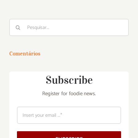
Buscar
resultados
para:
Comentários
Subscribe
Register for foodie news.