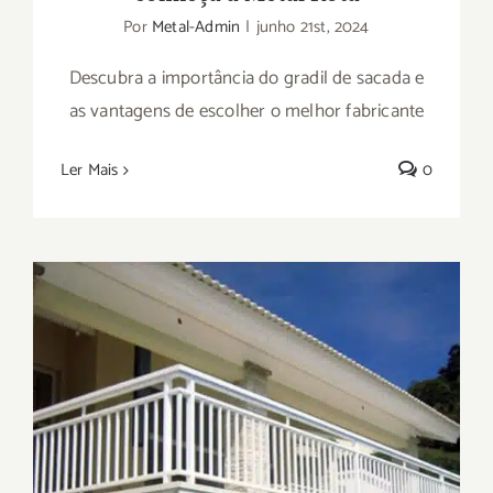
Por
Metal-Admin
|
junho 21st, 2024
Descubra a importância do gradil de sacada e
as vantagens de escolher o melhor fabricante
Ler Mais
0
Saiba tudo sobre o gradil de sacada e
onde comprá-lo