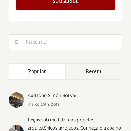
SUBSCRIBE
Buscar
resultados
para:
Popular
Recent
Auditório Simón Bolívar
março 25th, 2019
Peças sob medida para projetos
arquitetônicos arrojados. Conheça o trabalho