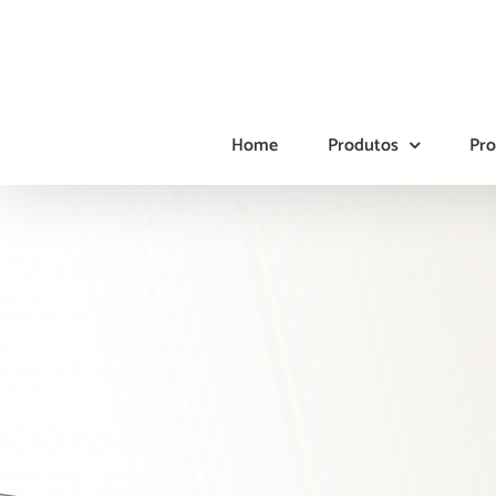
Ir
para
o
conteúdo
Home
Produtos
Pro