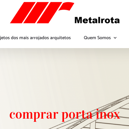
jetos dos mais arrojados arquitetos
Quem Somos
comprar porta inox