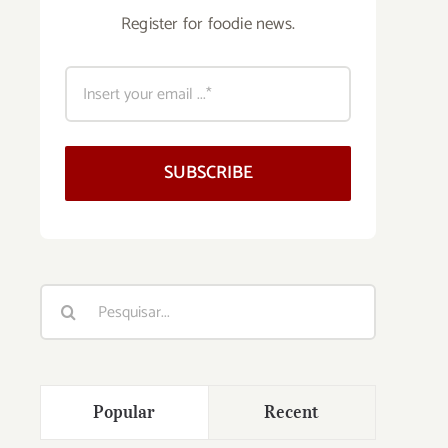
Register for foodie news.
SUBSCRIBE
Buscar
resultados
para:
Popular
Recent