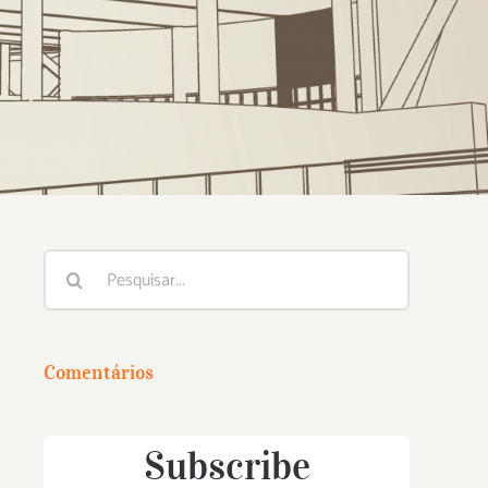
Buscar
resultados
para:
Comentários
Subscribe