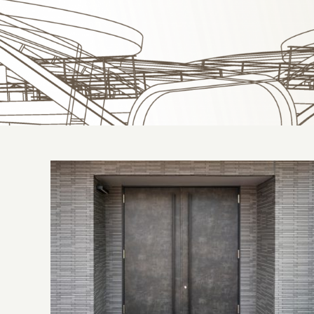
Fabricante de porta metálica em São
Paulo: conheça a empresa ideal