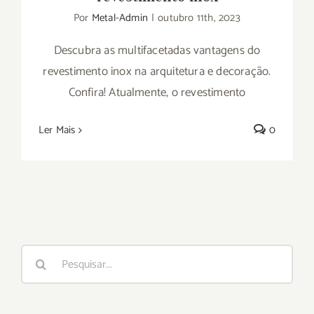
Por
Metal-Admin
|
outubro 11th, 2023
Descubra as multifacetadas vantagens do
revestimento inox na arquitetura e decoração.
Confira! Atualmente, o revestimento
Ler Mais
0
Buscar
resultados
para: