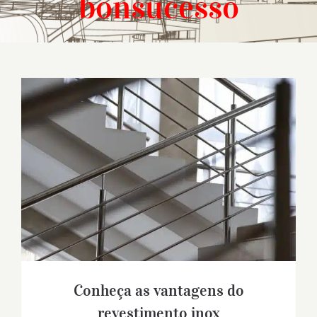
bonsucesso
Conheça as vantagens do revestimento
inox
Conheça as vantagens do
revestimento inox