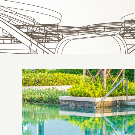
Saiba onde adquirir corrimão para
piscina: conheça a empresa ideal