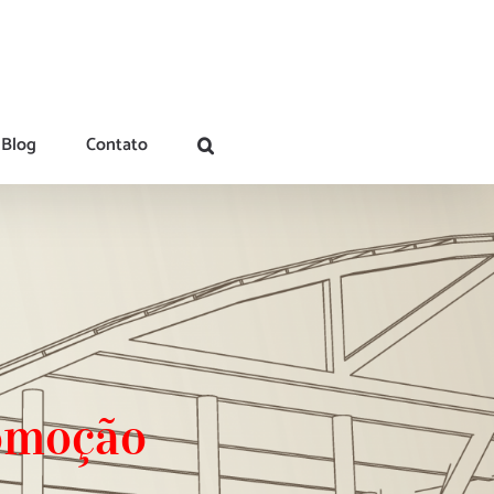
Blog
Contato
romoção