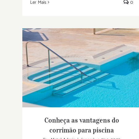
Ler Mais
0
Conheça as vantagens do corrimão para
piscina
Conheça as vantagens do
corrimão para piscina