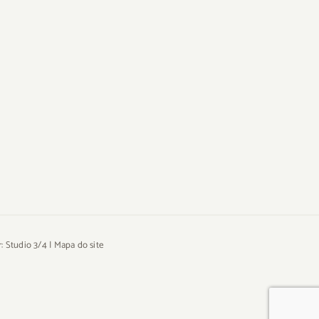
r:
Studio 3/4
|
Mapa do site