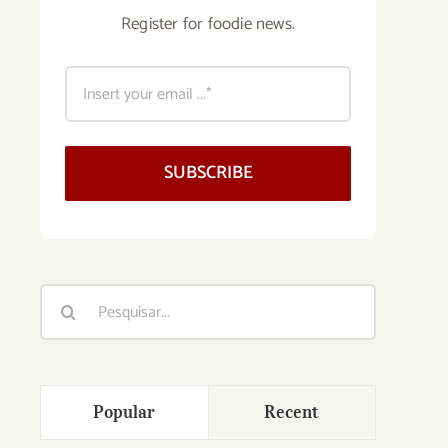
Register for foodie news.
SUBSCRIBE
Buscar
resultados
para:
Popular
Recent