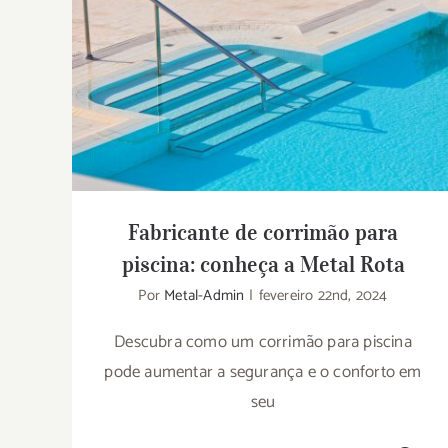
Fabricante de corrimão para piscina:
conheça a Metal Rota
Fabricante de corrimão para
piscina: conheça a Metal Rota
Por
Metal-Admin
|
fevereiro 22nd, 2024
Descubra como um corrimão para piscina
pode aumentar a segurança e o conforto em
seu