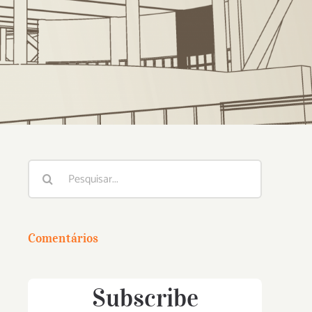
Buscar
resultados
para:
Comentários
Subscribe