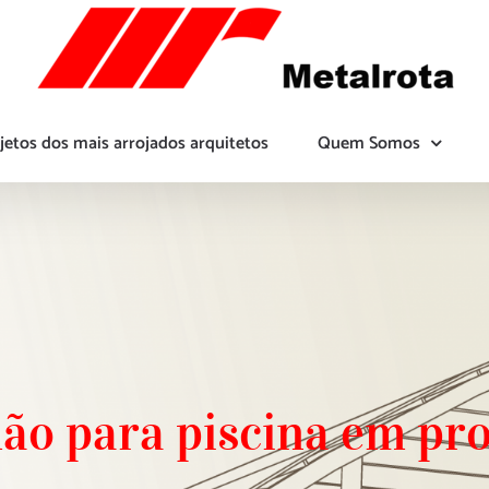
jetos dos mais arrojados arquitetos
Quem Somos
ão para piscina em p