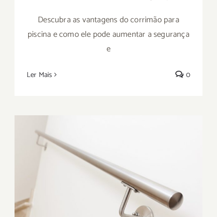
Descubra as vantagens do corrimão para
piscina e como ele pode aumentar a segurança
e
Ler Mais
0
Conheça o principal fabricante de
corrimão personalizado