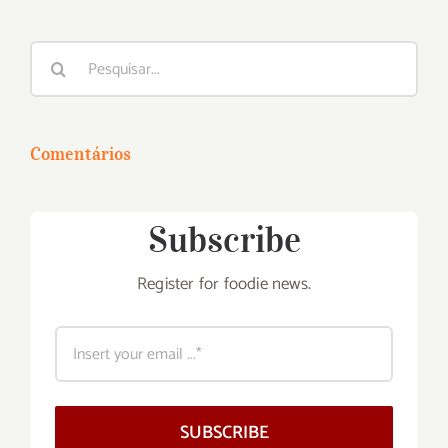
Buscar
resultados
para:
Comentários
Subscribe
Register for foodie news.
SUBSCRIBE