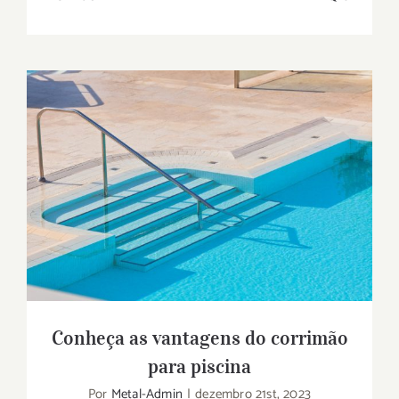
Conheça as vantagens do corrimão para
piscina
Conheça as vantagens do corrimão
para piscina
Por
Metal-Admin
|
dezembro 21st, 2023