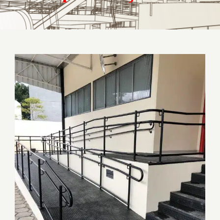
Onde comprar corrimão sob medida para
seu projeto?