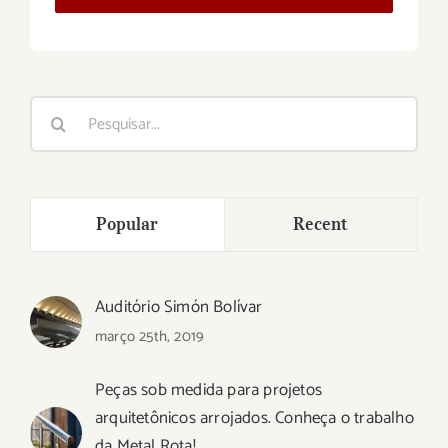
Buscar
resultados
para:
Popular
Recent
Auditório Simón Bolívar
março 25th, 2019
Peças sob medida para projetos
arquitetônicos arrojados. Conheça o trabalho
da Metal Rota!