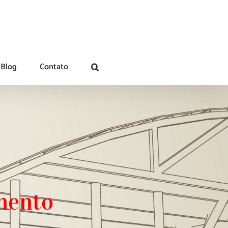
Blog
Contato
mento