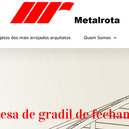
jetos dos mais arrojados arquitetos
Quem Somos
esa de gradil de fecha