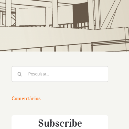
Buscar
resultados
para:
Comentários
Subscribe