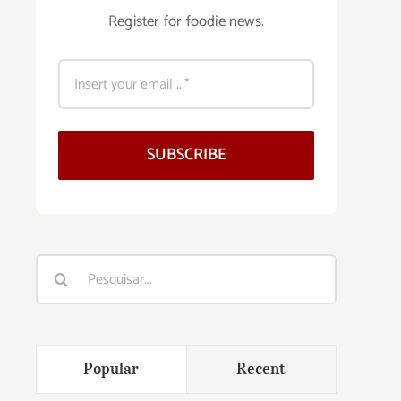
Register for foodie news.
SUBSCRIBE
Buscar
resultados
para:
Popular
Recent