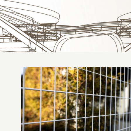
Gradil de fechamento: o que é e para o
que serve?