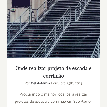
Onde realizar projeto de escada e
corrimão
Por
Metal-Admin
|
outubro 25th, 2023
Procurando o melhor local para realizar
projetos de escada e corrimão em São Paulo?