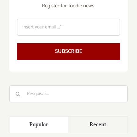
Register for foodie news.
SUBSCRIBE
Buscar
resultados
para:
Popular
Recent