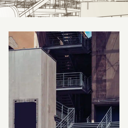
Onde realizar projeto de escada e
corrimão