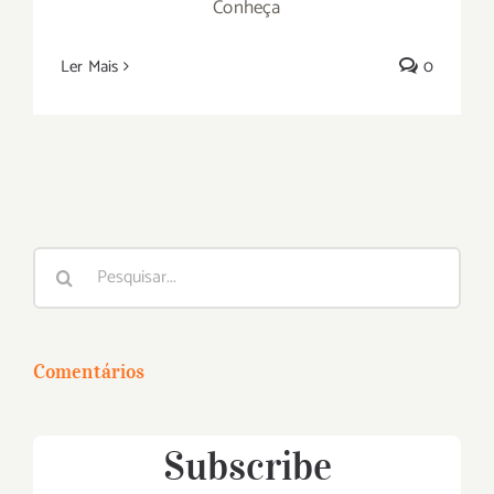
Conheça
Ler Mais
0
Buscar
resultados
para:
Comentários
Subscribe