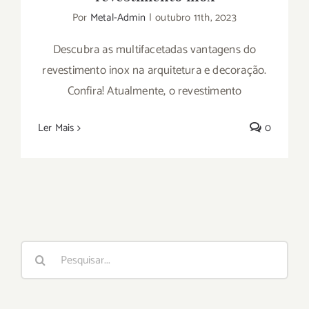
Por
Metal-Admin
|
outubro 11th, 2023
Descubra as multifacetadas vantagens do
revestimento inox na arquitetura e decoração.
Confira! Atualmente, o revestimento
Ler Mais
0
Buscar
resultados
para: