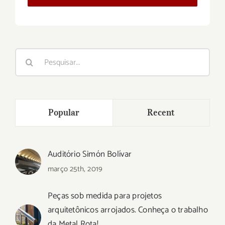
Buscar
resultados
para:
Popular
Recent
Auditório Simón Bolívar
março 25th, 2019
Peças sob medida para projetos
arquitetônicos arrojados. Conheça o trabalho
da Metal Rota!