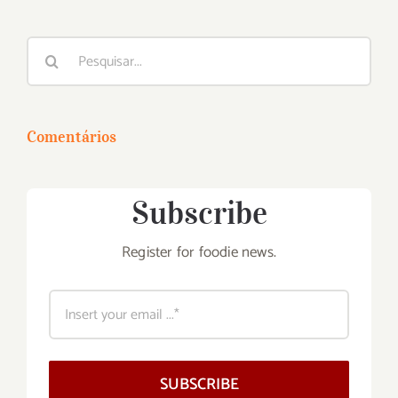
Buscar
resultados
para:
Comentários
Subscribe
Register for foodie news.
SUBSCRIBE