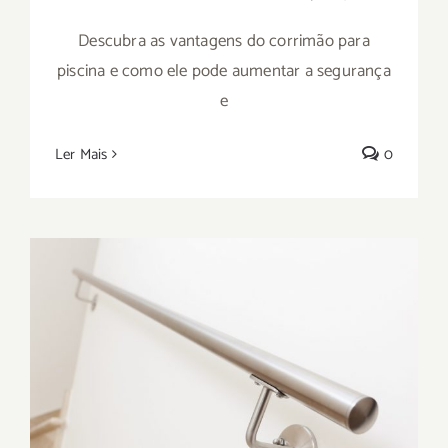
Descubra as vantagens do corrimão para
piscina e como ele pode aumentar a segurança
e
Ler Mais
0
Conheça o principal fabricante de
corrimão personalizado