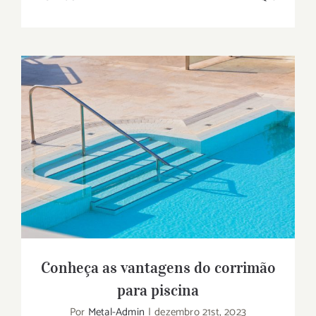
Conheça as vantagens do corrimão para
piscina
Conheça as vantagens do corrimão
para piscina
Por
Metal-Admin
|
dezembro 21st, 2023