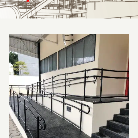
Onde comprar corrimão sob medida para
seu projeto?