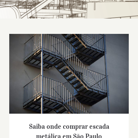
Saiba onde comprar escada metálica em
São Paulo
Saiba onde comprar escada
metálica em São Paulo