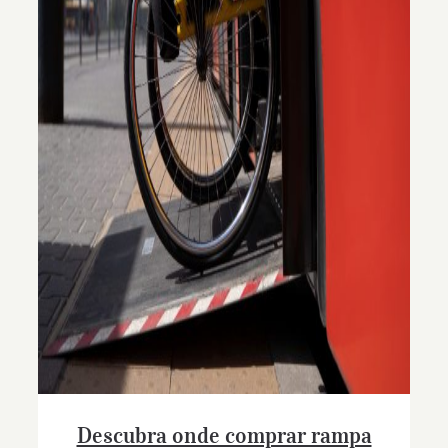
Descubra onde comprar rampa de ferro
para acessibilidade
Descubra onde comprar rampa