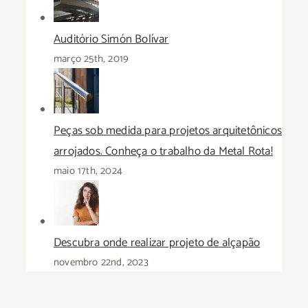
Auditório Simón Bolívar
março 25th, 2019
Peças sob medida para projetos arquitetônicos
arrojados. Conheça o trabalho da Metal Rota!
maio 17th, 2024
Descubra onde realizar projeto de alçapão
novembro 22nd, 2023