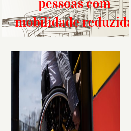
pessoas com
mobilidade reduzid