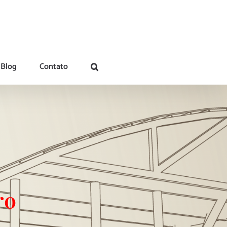
Blog
Contato
ro