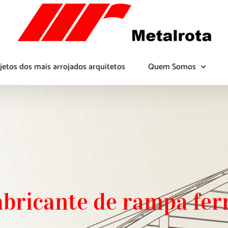
jetos dos mais arrojados arquitetos
Quem Somos
abricante de rampa fer