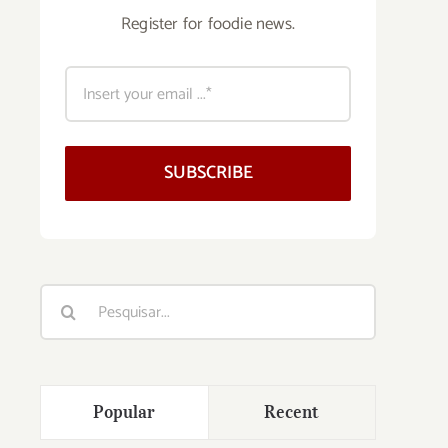
Register for foodie news.
SUBSCRIBE
Buscar
resultados
para:
Popular
Recent