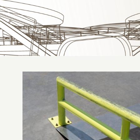
Fabricante de rampa de ferro: conheça
as vantagens e suas aplicações