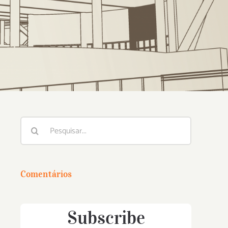
Buscar
resultados
para:
Comentários
Subscribe