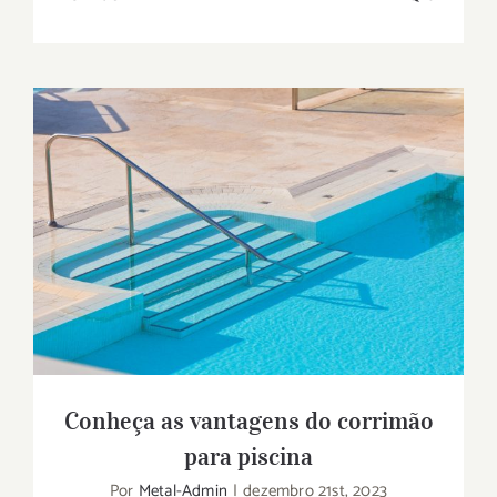
Conheça as vantagens do corrimão para
piscina
Conheça as vantagens do corrimão
para piscina
Por
Metal-Admin
|
dezembro 21st, 2023