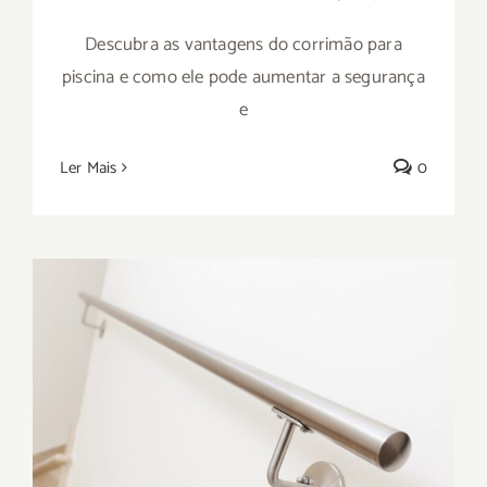
Descubra as vantagens do corrimão para
piscina e como ele pode aumentar a segurança
e
Ler Mais
0
Conheça o principal fabricante de
corrimão personalizado