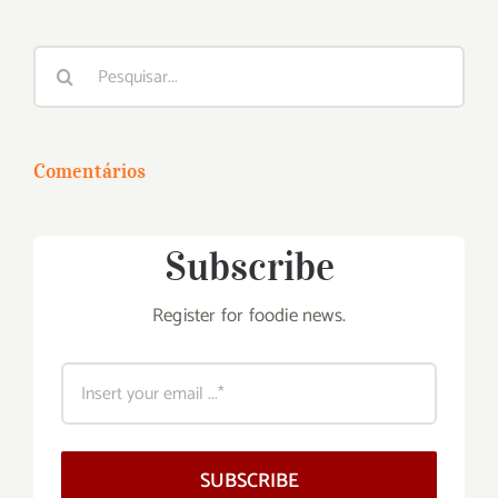
Buscar
resultados
para:
Comentários
Subscribe
Register for foodie news.
SUBSCRIBE