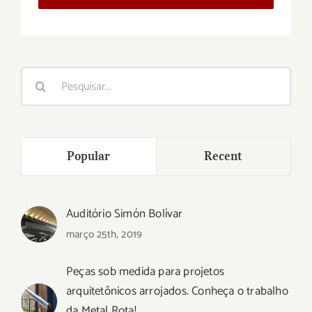
Buscar
resultados
para:
Popular
Recent
Auditório Simón Bolívar
março 25th, 2019
Peças sob medida para projetos
arquitetônicos arrojados. Conheça o trabalho
da Metal Rota!