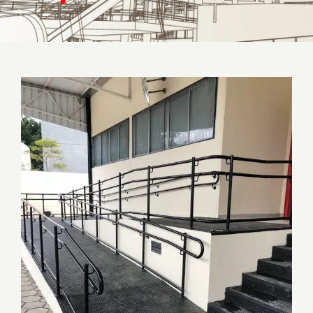
Onde comprar corrimão sob medida para
seu projeto?