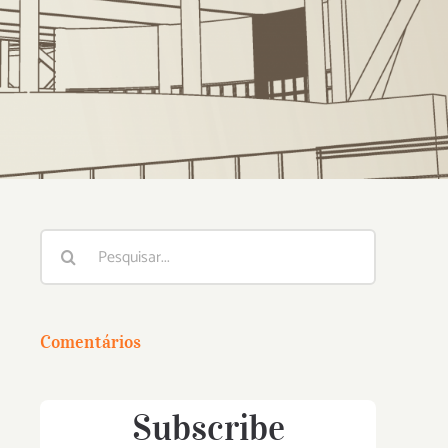
Buscar
resultados
para:
Comentários
Subscribe