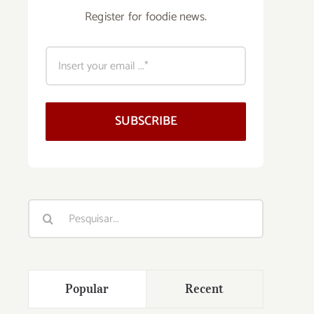
Register for foodie news.
SUBSCRIBE
Buscar
resultados
para:
Popular
Recent