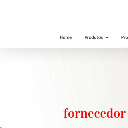
Ir
para
o
conteúdo
Home
Produtos
Pro
fornecedor 