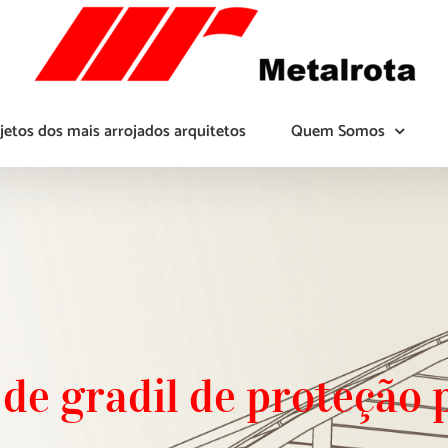
jetos dos mais arrojados arquitetos
Quem Somos
de gradil de proteção