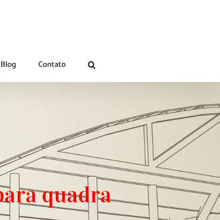
Blog
Contato
 para quadra