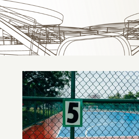
Gradil de proteção para quadra: conheça
a Metal Rota