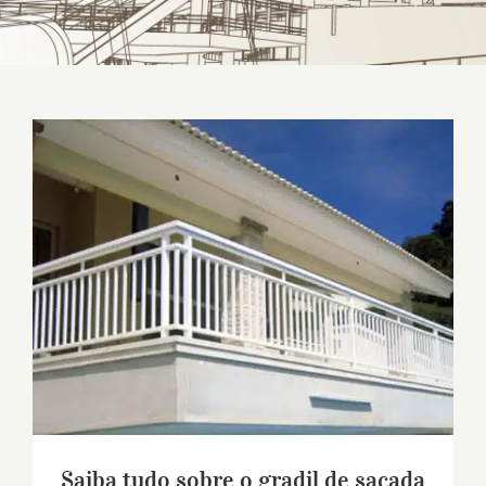
Saiba tudo sobre o gradil de sacada e
onde comprá-lo
Saiba tudo sobre o gradil de sacada