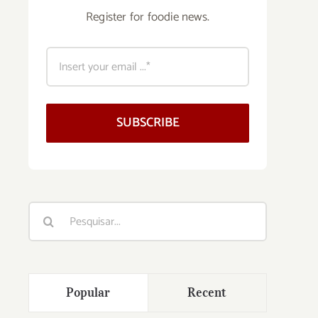
Register for foodie news.
SUBSCRIBE
Buscar
resultados
para:
Popular
Recent