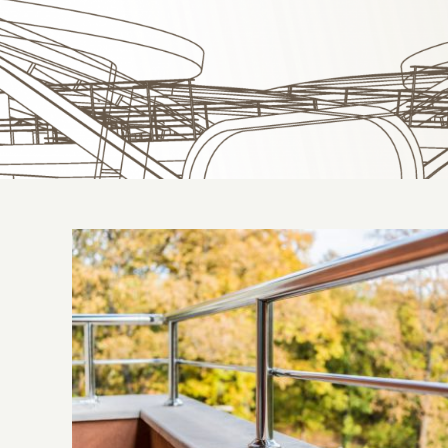
Guarda-corpo: o que é, para o que serve
e onde comprar?