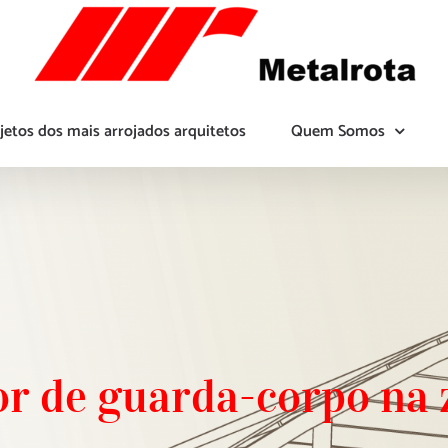
jetos dos mais arrojados arquitetos
Quem Somos
r de guarda-corpo na 