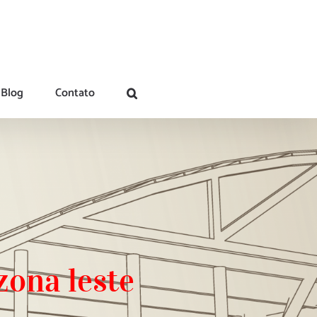
Blog
Contato
zona leste