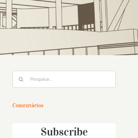
Buscar
resultados
para:
Comentários
Subscribe