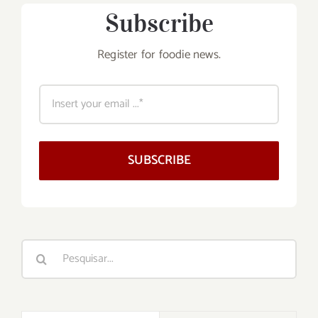
Subscribe
Register for foodie news.
SUBSCRIBE
Buscar
resultados
para: