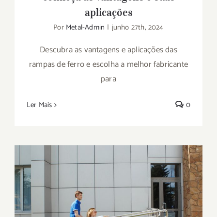
aplicações
Por
Metal-Admin
|
junho 27th, 2024
Descubra as vantagens e aplicações das
rampas de ferro e escolha a melhor fabricante
para
Ler Mais
0
Rampa de acessibilidade para cadeirante: