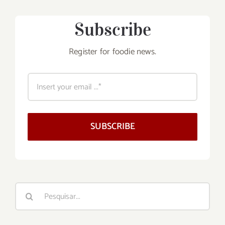
Subscribe
Register for foodie news.
SUBSCRIBE
Buscar
resultados
para: