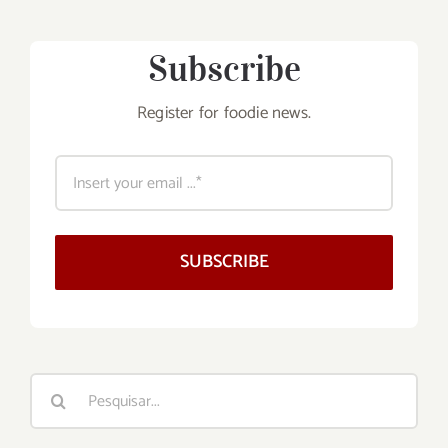
Subscribe
Register for foodie news.
SUBSCRIBE
Buscar
resultados
para: