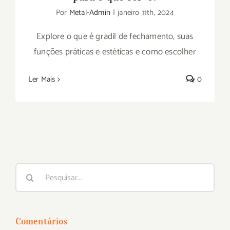
Por
Metal-Admin
|
janeiro 11th, 2024
Explore o que é gradil de fechamento, suas
funções práticas e estéticas e como escolher
Ler Mais
0
Buscar
resultados
para:
Comentários