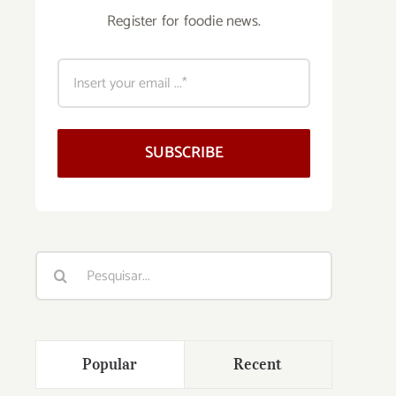
Register for foodie news.
SUBSCRIBE
Buscar
resultados
para:
Popular
Recent