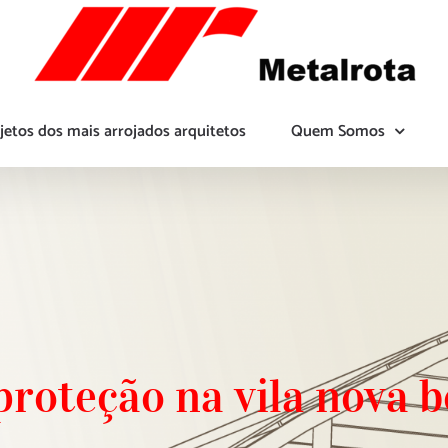
jetos dos mais arrojados arquitetos
Quem Somos
 proteção na vila nova 