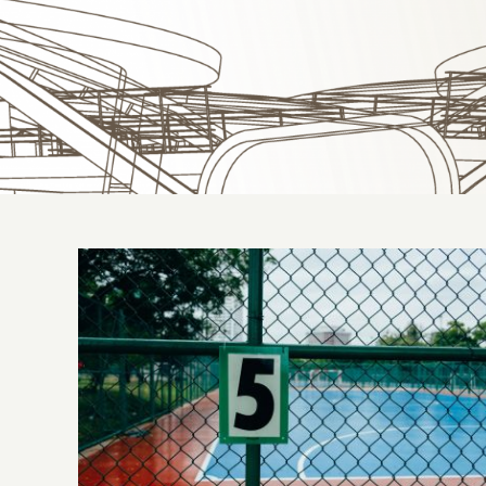
Gradil de proteção para quadra: conheça
a Metal Rota