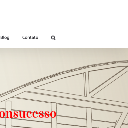
Blog
Contato
bonsucesso