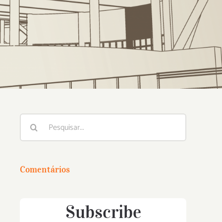
Buscar
resultados
para:
Comentários
Subscribe