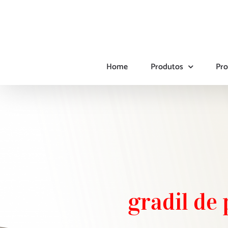
Ir
para
o
conteúdo
Home
Produtos
Pro
gradil de