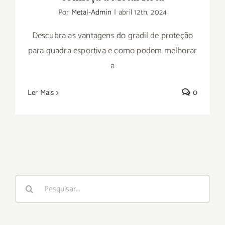
Por
Metal-Admin
|
abril 12th, 2024
Descubra as vantagens do gradil de proteção
para quadra esportiva e como podem melhorar
a
Ler Mais
0
Buscar
resultados
para: