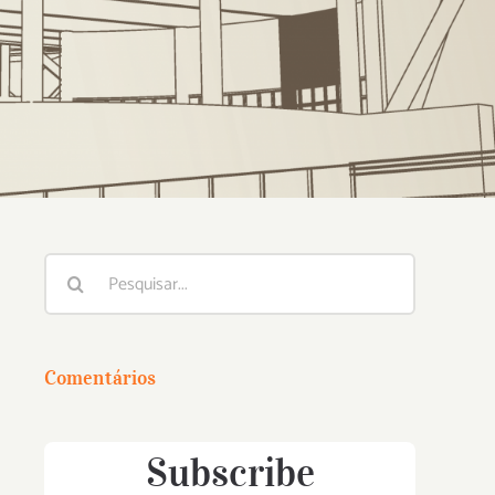
Buscar
resultados
para:
Comentários
Subscribe