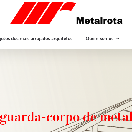
jetos dos mais arrojados arquitetos
Quem Somos
guarda-corpo de meta