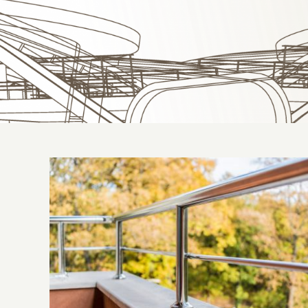
Guarda-corpo: o que é, para o que serve
e onde comprar?