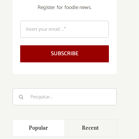
Register for foodie news.
SUBSCRIBE
Buscar
resultados
para:
Popular
Recent