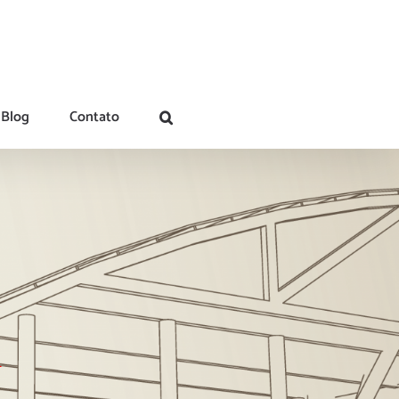
Blog
Contato
l