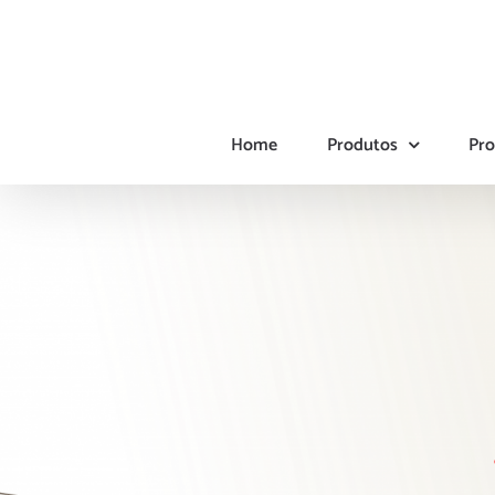
Ir
para
o
conteúdo
Home
Produtos
Pro