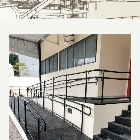
Onde comprar corrimão sob medida para
seu projeto?