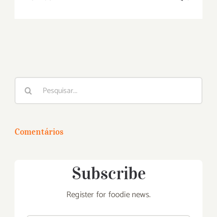
Buscar
resultados
para:
Comentários
Subscribe
Register for foodie news.