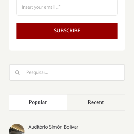
SUBSCRIBE
Buscar
resultados
para:
Popular
Recent
Auditório Simón Bolívar