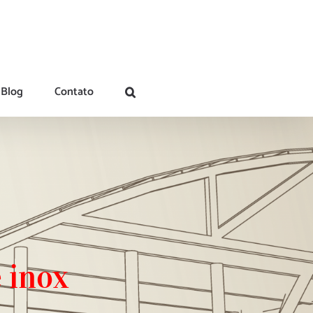
Blog
Contato
 inox