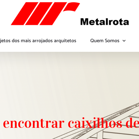
jetos dos mais arrojados arquitetos
Quem Somos
 encontrar caixilhos de