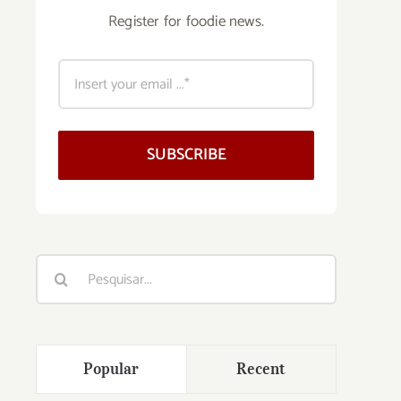
Register for foodie news.
SUBSCRIBE
Buscar
resultados
para:
Popular
Recent