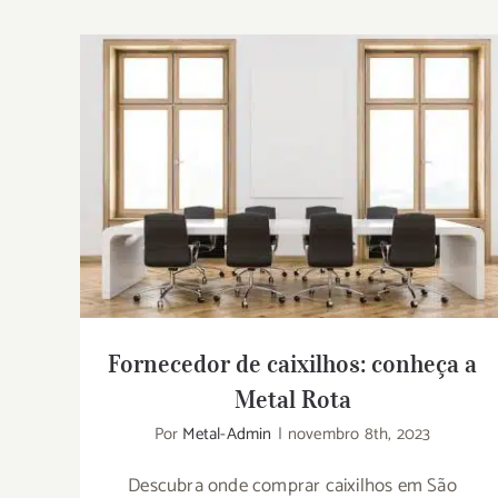
Fornecedor de caixilhos: conheça a Metal
Rota
Fornecedor de caixilhos: conheça a
Metal Rota
Por
Metal-Admin
|
novembro 8th, 2023
Descubra onde comprar caixilhos em São