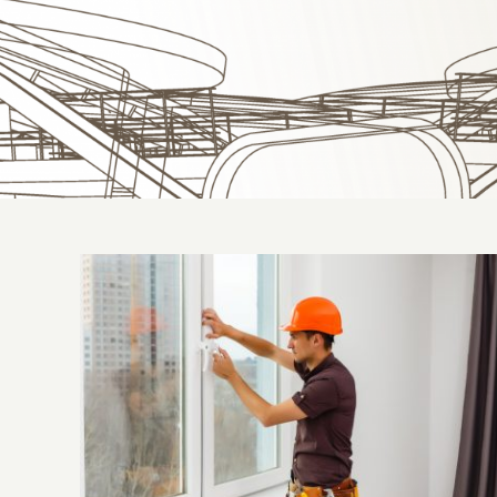
Caixilho: o que é e onde comprar?