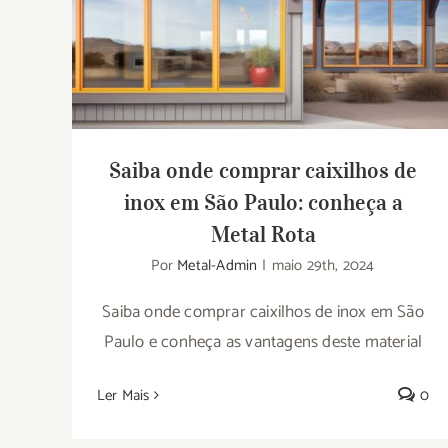
Saiba onde comprar caixilhos de inox em
São Paulo: conheça a Metal Rota
Saiba onde comprar caixilhos de
inox em São Paulo: conheça a
Metal Rota
Por
Metal-Admin
|
maio 29th, 2024
Saiba onde comprar caixilhos de inox em São
Paulo e conheça as vantagens deste material
Ler Mais
0