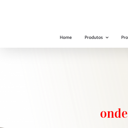
Ir
para
o
conteúdo
Home
Produtos
Pro
onde