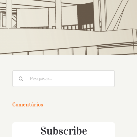
Buscar
resultados
para:
Comentários
Subscribe